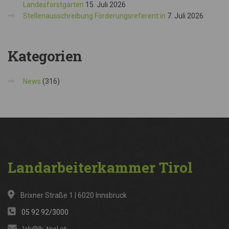
Landesforstgärten
15. Juli 2026
Stellenausschreibung Förderungsreferent:in
7. Juli 2026
Kategorien
News
(316)
Landarbeiterkammer
Tirol
Brixner Straße 1 | 6020 Innsbruck
05 92 92/3000
lak@lk-tirol.at