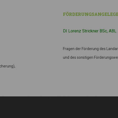
FÖRDERUNGSANGELEG
DI Lorenz Strickner BSc, ABL
Fragen der Förderung des Landa
und des sonstigen Förderungsw
icherung),