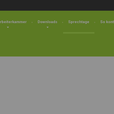
rbeiterkammer
Downloads
Sprechtage
So kont