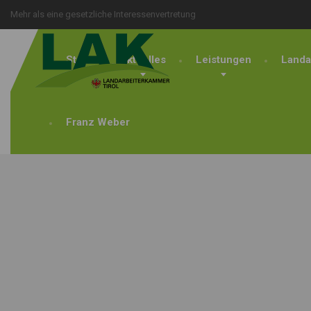
Mehr als eine gesetzliche Interessenvertretung
Start
Aktuelles
Leistungen
Landa
Franz Weber