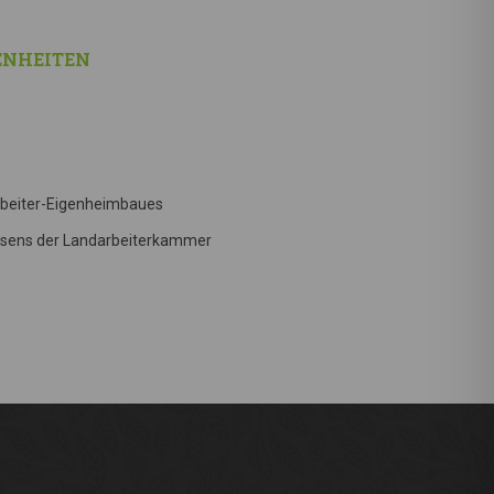
ENHEITEN
rbeiter-Eigenheimbaues
esens der Landarbeiterkammer