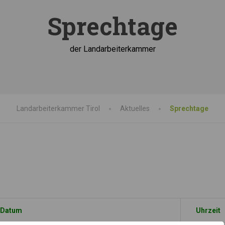
Sprechtage
der Landarbeiterkammer
Landarbeiterkammer Tirol
Aktuelles
Sprechtage
Datum
Uhrzeit