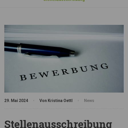
29. Mai 2024
Von Kristina Oettl
News
Stellenausschreibung