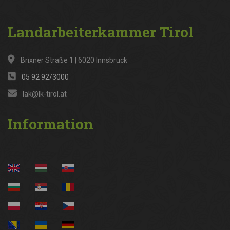
Landarbeiterkammer
Tirol
Brixner Straße 1 | 6020 Innsbruck
05 92 92/3000
lak@lk-tirol.at
Information