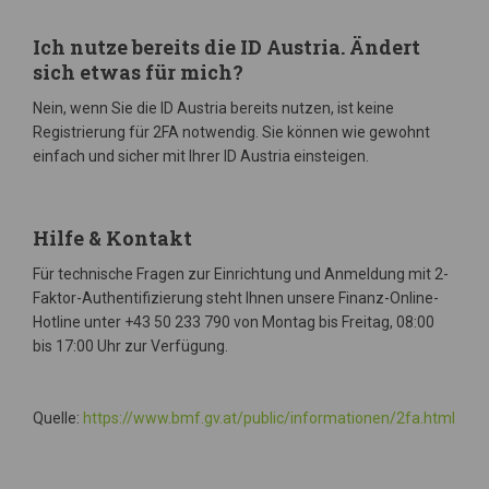
Ich nutze bereits die ID Austria. Ändert
sich etwas für mich?
Nein, wenn Sie die ID Austria bereits nutzen, ist keine
Registrierung für 2FA notwendig. Sie können wie gewohnt
einfach und sicher mit Ihrer ID Austria einsteigen.
Hilfe & Kontakt
Für technische Fragen zur Einrichtung und Anmeldung mit 2-
Faktor-Authentifizierung steht Ihnen unsere Finanz-Online-
Hotline unter +43 50 233 790 von Montag bis Freitag, 08:00
bis 17:00 Uhr zur Verfügung.
Quelle:
https://www.bmf.gv.at/public/informationen/2fa.html