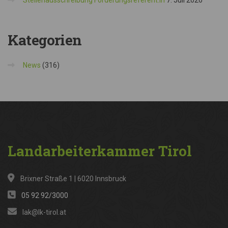
Stellenausschreibung Förderungsreferent:in
7. Juli 2026
Kategorien
News
(316)
Landarbeiterkammer
Tirol
Brixner Straße 1 | 6020 Innsbruck
05 92 92/3000
lak@lk-tirol.at