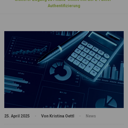
Authentifizierung
25. April 2025
Von Kristina Oettl
News