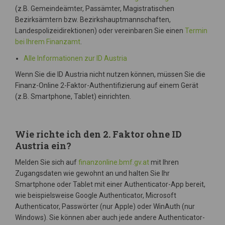
(z.B. Gemeindeämter, Passämter, Magistratischen
Bezirksämtern bzw. Bezirkshauptmannschaften,
Landespolizeidirektionen) oder vereinbaren Sie einen
Termin
bei Ihrem Finanzamt
.
Alle Informationen zur ID Austria
Wenn Sie die ID Austria nicht nutzen können, müssen Sie die
Finanz-Online 2-Faktor-Authentifizierung auf einem Gerät
(z.B. Smartphone, Tablet) einrichten.
Wie richte ich den 2. Faktor ohne ID
Austria ein?
Melden Sie sich auf
finanzonline.bmf.gv.at
mit Ihren
Zugangsdaten wie gewohnt an und halten Sie Ihr
Smartphone oder Tablet mit einer Authenticator-App bereit,
wie beispielsweise Google Authenticator, Microsoft
Authenticator, Passwörter (nur Apple) oder WinAuth (nur
Windows). Sie können aber auch jede andere Authenticator-