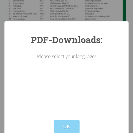
PDF-Downloads:
Please select your language!
Not valid!
!
OK