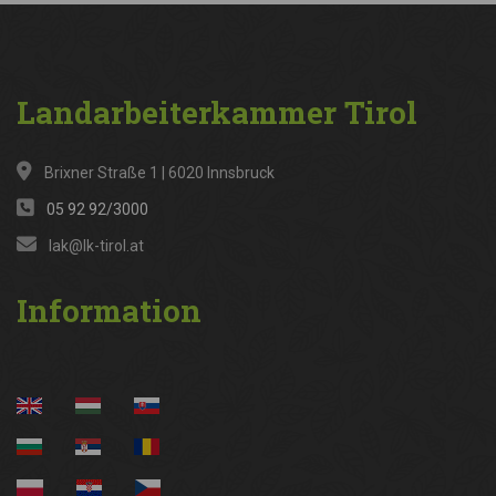
Landarbeiterkammer
Tirol
Brixner Straße 1 | 6020 Innsbruck
05 92 92/3000
lak@lk-tirol.at
Information