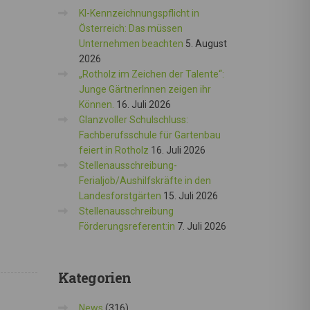
KI-Kennzeichnungspflicht in
Österreich: Das müssen
Unternehmen beachten
5. August
2026
„Rotholz im Zeichen der Talente“:
Junge GärtnerInnen zeigen ihr
Können.
16. Juli 2026
Glanzvoller Schulschluss:
Fachberufsschule für Gartenbau
feiert in Rotholz
16. Juli 2026
Stellenausschreibung-
Ferialjob/Aushilfskräfte in den
Landesforstgärten
15. Juli 2026
Stellenausschreibung
Förderungsreferent:in
7. Juli 2026
Kategorien
News
(316)