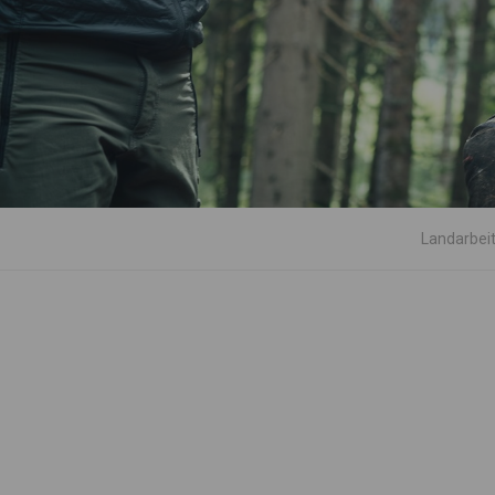
Landarbei