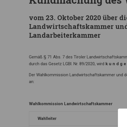
vom 23. Oktober 2020 über d
Landwirtschaftskammer un
Landarbeiterkammer
Gemäß § 71 Abs. 7 des Tiroler Landwirtschaftskamm
durch das Gesetz LGBl. Nr. 89/2020, wird
k u n d g e
Der Wahlkommission Landwirtschaftskammer und de
an:
Wahlkommission Landwirtschaftskammer
Wahlleiter