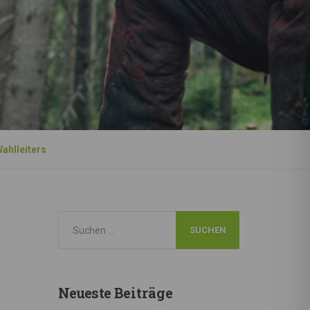
hlleiters
Neueste
Beiträge