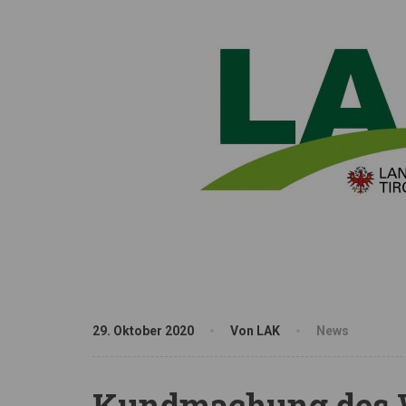
29. Oktober 2020
Von LAK
News
Kundmachung des W