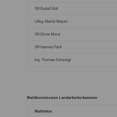
ÖR Rudolf Köll
LAbg. Martin Mayerl
ÖR Elmar Monz
ÖR Hannes Partl
Ing. Thomas Schweigl
Wahlkommission Landarbeiterkammer
Wahlleiter