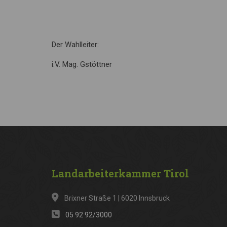
Der Wahlleiter:
i.V. Mag. Gstöttner
Landarbeiterkammer
Tirol
Brixner Straße 1 | 6020 Innsbruck
05 92 92/3000