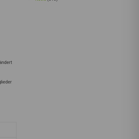
ändert
lieder