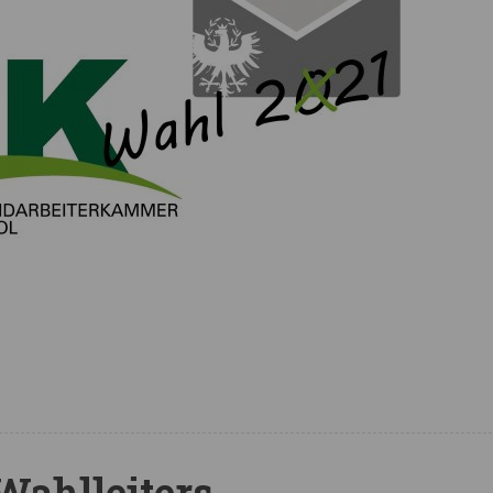
ahlleiters