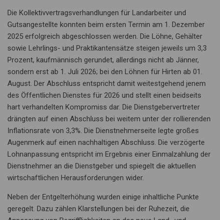
Die Kollektivvertragsverhandlungen für Landarbeiter und
Gutsangestellte konnten beim ersten Termin am 1. Dezember
2025 erfolgreich abgeschlossen werden. Die Löhne, Gehälter
sowie Lehrlings- und Praktikantensätze steigen jeweils um 3,3
Prozent, kaufmännisch gerundet, allerdings nicht ab Jänner,
sondern erst ab 1. Juli 2026; bei den Löhnen für Hirten ab 01.
August. Der Abschluss entspricht damit weitestgehend jenem
des Öffentlichen Dienstes für 2026 und stellt einen beidseits
hart verhandelten Kompromiss dar. Die Dienstgebervertreter
drängten auf einen Abschluss bei weitem unter der rollierenden
Inflationsrate von 3,3%. Die Dienstnehmerseite legte großes
Augenmerk auf einen nachhaltigen Abschluss. Die verzögerte
Lohnanpassung entspricht im Ergebnis einer Einmalzahlung der
Dienstnehmer an die Dienstgeber und spiegelt die aktuellen
wirtschaftlichen Herausforderungen wider.
Neben der Entgelterhöhung wurden einige inhaltliche Punkte
geregelt. Dazu zählen Klarstellungen bei der Ruhezeit, die