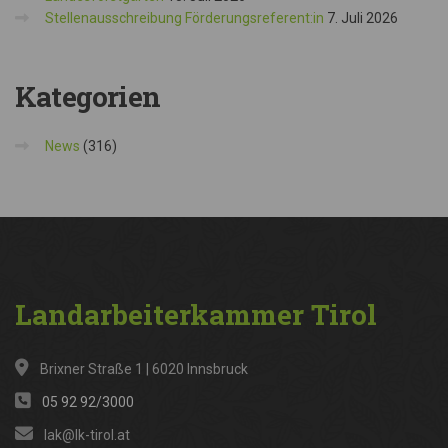
Stellenausschreibung Förderungsreferent:in
7. Juli 2026
Kategorien
News
(316)
Landarbeiterkammer
Tirol
Brixner Straße 1 | 6020 Innsbruck
05 92 92/3000
lak@lk-tirol.at