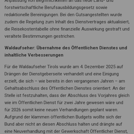
Anpassung von Begrifflichkeiten an das neue Land- und
forstwirtschaftliche Berufsausbildungsgesetz sowie
redaktionelle Bereinigungen. Bei den Gutsangestellten wurde
zudem die Regelung zum Inhalt des Dienstvertrages aktualisiert,
die Reisekostentabelle ohne finanzielle Auswirkung gestraft und
veraltete Bestimmungen gestrichen.
Waldaufseher: Übernahme des Öffentlichen Dienstes und
inhaltliche Verbesserungen
Für die Waldaufseher Tirols wurde am 4. Dezember 2025 auf
Drängen der Dienstgeberseite verhandelt und eine Einigung
erzielt, die sich – wie bereits in den vergangenen Jahren – am
Gehaltsabschluss des Öffentlichen Dienstes orientiert. An der
Stelle ist festzuhalten, dass der Abschluss des Vorjahres gleich
wie im Öffentlichen Dienst für zwei Jahre gewesen wäre und
für 2026 somit keine neuen Verhandlungen geplant waren.
Aufgrund der klammen öffentlichen Budgets wollte sich der
Bund aber nicht an diesen Abschluss halten und drängte auf
eine Neuverhandlung mit der Gewerkschaft Öffentlicher Dienst,