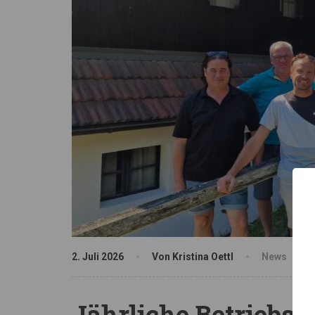
2. Juli 2026
Von Kristina Oettl
News
Jährliche Betriebsr