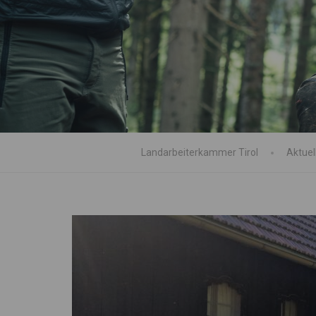
Landarbeiterkammer Tirol
Aktuel