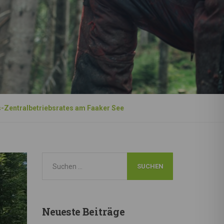
s-Zentralbetriebsrates am Faaker See
Neueste
Beiträge