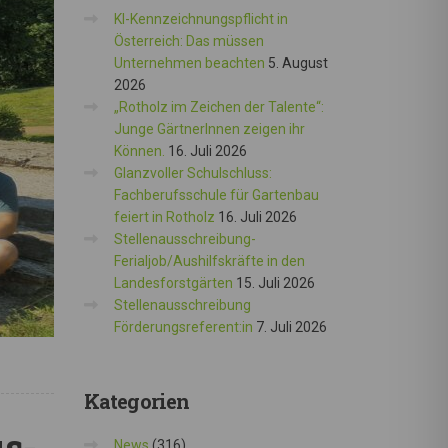
KI-Kennzeichnungspflicht in
Österreich: Das müssen
Unternehmen beachten
5. August
2026
„Rotholz im Zeichen der Talente“:
Junge GärtnerInnen zeigen ihr
Können.
16. Juli 2026
Glanzvoller Schulschluss:
Fachberufsschule für Gartenbau
feiert in Rotholz
16. Juli 2026
Stellenausschreibung-
Ferialjob/Aushilfskräfte in den
Landesforstgärten
15. Juli 2026
Stellenausschreibung
Förderungsreferent:in
7. Juli 2026
Kategorien
us-
News
(316)