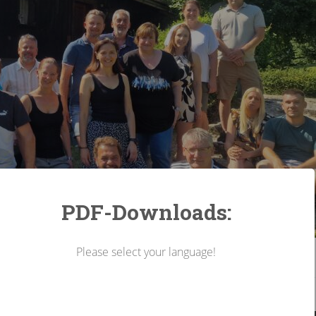
PDF-Downloads:
Please select your language!
ätekonferenz des Lagerha