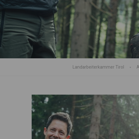
Landarbeiterkammer Tirol
A