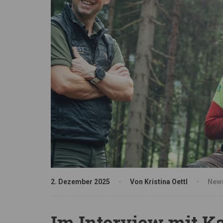
2. Dezember 2025
Von Kristina Oettl
New
Im Interview mit K