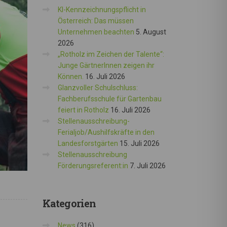
KI-Kennzeichnungspflicht in
Österreich: Das müssen
Unternehmen beachten
5. August
2026
„Rotholz im Zeichen der Talente“:
Junge GärtnerInnen zeigen ihr
Können.
16. Juli 2026
Glanzvoller Schulschluss:
Fachberufsschule für Gartenbau
feiert in Rotholz
16. Juli 2026
Stellenausschreibung-
Ferialjob/Aushilfskräfte in den
Landesforstgärten
15. Juli 2026
Stellenausschreibung
Förderungsreferent:in
7. Juli 2026
Kategorien
News
(316)