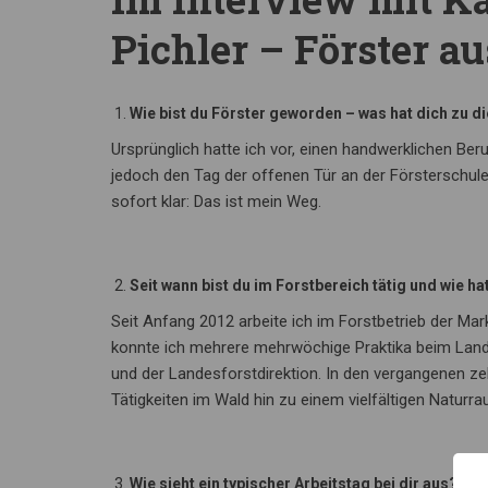
Pichler – Förster a
Wie bist du Förster geworden – was hat dich zu d
Ursprünglich hatte ich vor, einen handwerklichen Ber
jedoch den Tag der offenen Tür an der Försterschule
sofort klar: Das ist mein Weg.
Seit wann bist du im Forstbereich tätig und wie ha
Seit Anfang 2012 arbeite ich im Forstbetrieb der Ma
konnte ich mehrere mehrwöchige Praktika beim Land T
und der Landesforstdirektion. In den vergangenen ze
Tätigkeiten im Wald hin zu einem vielfältigen Natu
Wie sieht ein typischer Arbeitstag bei dir aus?