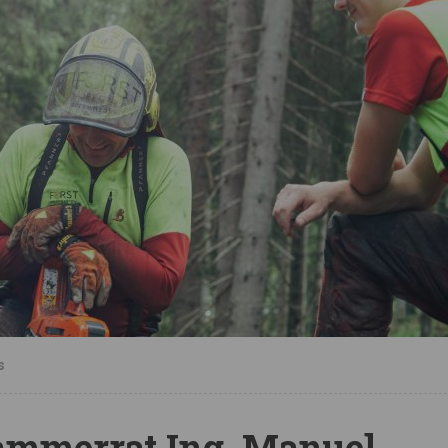
s
ammerrat Ing. Manuel