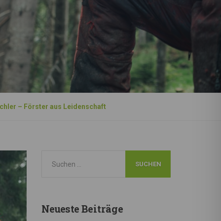
chler – Förster aus Leidenschaft
Neueste
Beiträge