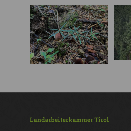
Landarbeiterkammer
Tirol