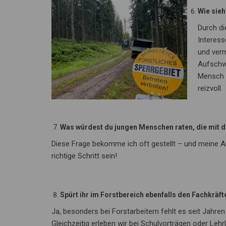
Wie sieh
Durch di
Interess
und verm
Aufschwu
Mensch 
reizvoll.
Was würdest du jungen Menschen raten, die mit d
Diese Frage bekomme ich oft gestellt – und meine An
richtige Schritt sein!
Spürt ihr im Forstbereich ebenfalls den Fachkrä
Ja, besonders bei Forstarbeitern fehlt es seit Jahren
Gleichzeitig erleben wir bei Schulvorträgen oder Le