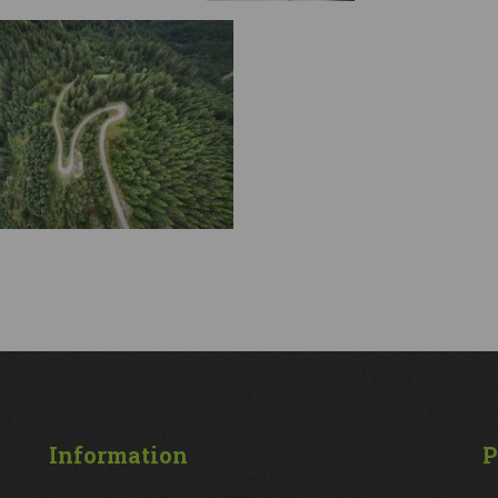
Information
P