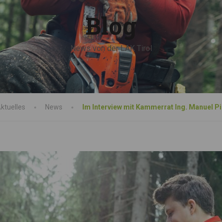
Blog
News von der LAK Tirol
ktuelles
News
Im Interview mit Kammerrat Ing. Manuel Pi