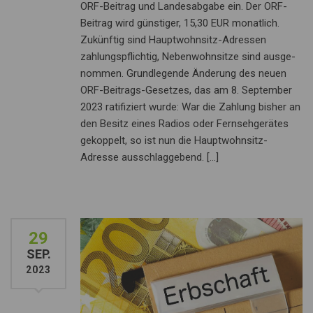
ORF-Beitrag und Landesabgabe ein. Der ORF-
Beitrag wird günstiger, 15,30 EUR monat­lich.
Zukünftig sind Hauptwohnsitz-Adressen
zahlungspflichtig, Nebenwohnsitze sind ausge­
nommen. Grundlegende Änderung des neuen
ORF-Bei­trags-Gesetzes, das am 8. September
2023 ra­tifiziert wurde: War die Zahlung bisher an
den Besitz eines Radios oder Fernsehgerätes
gekoppelt, so ist nun die Hauptwohnsitz-
Adresse ausschlaggebend. […]
29
SEP.
2023