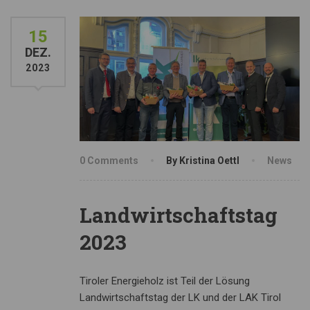
15
DEZ.
2023
0 Comments
By Kristina Oettl
News
Landwirtschaftstag
2023
Tiroler Energieholz ist Teil der Lösung
Landwirtschaftstag der LK und der LAK Tirol