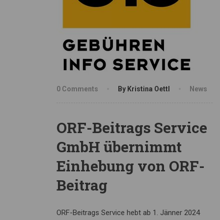
0 Comments
By Kristina Oettl
News
ORF-Beitrags Service
GmbH übernimmt
Einhebung von ORF-
Beitrag
ORF-Beitrags Service hebt ab 1. Jänner 2024