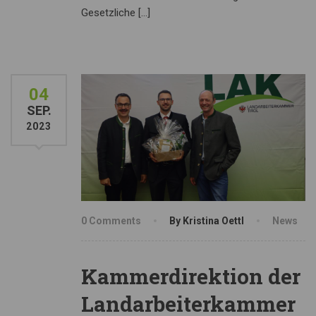
Gesetzliche […]
04
SEP.
2023
0 Comments
By Kristina Oettl
News
Kammerdirektion der
Landarbeiterkammer