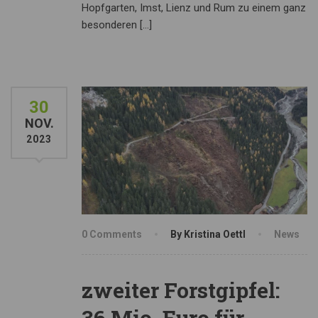
Hopfgarten, Imst, Lienz und Rum zu einem ganz
besonderen […]
30
NOV.
2023
0 Comments
By Kristina Oettl
News
zweiter Forstgipfel:
36 Mio. Euro für