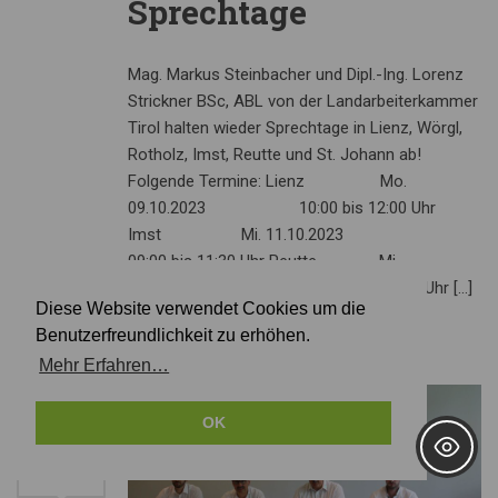
Sprechtage
Mag. Markus Steinbacher und Dipl.-Ing. Lorenz
Strickner BSc, ABL von der Landarbeiterkammer
Tirol halten wieder Sprechtage in Lienz, Wörgl,
Rotholz, Imst, Reutte und St. Johann ab!
Folgende Termine: Lienz Mo.
09.10.2023 10:00 bis 12:00 Uhr
Imst Mi. 11.10.2023
09:00 bis 11:30 Uhr Reutte Mi.
11.10.2023 13:30 bis 15:30 Uhr […]
Diese Website verwendet Cookies um die
Benutzerfreundlichkeit zu erhöhen.
Mehr Erfahren…
29
OK
JUNI
2023