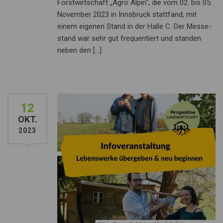
Forstwirtschaft „Agro Alpin“, die vom 02. bis 05.
November 2023 in Inns­bruck stattfand, mit
einem eigenen Stand in der Hal­le C. Der Messe­
stand war sehr gut frequentiert und standen
neben den […]
12
OKT.
2023