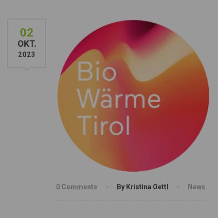
02
OKT.
2023
0 Comments
By Kristina Oettl
News