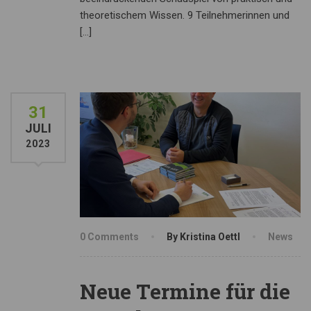
theoretischem Wissen. 9 Teilnehmerinnen und
[…]
31
JULI
2023
0 Comments
By Kristina Oettl
News
Neue Termine für die