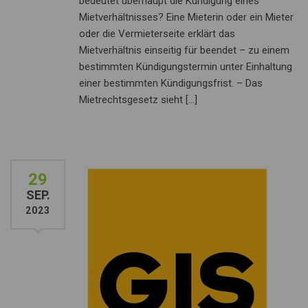
bedeutet überhaupt die Kündigung eines
Mietverhältnisses? Eine Mie­terin oder ein Mieter
oder die Vermieterseite erklärt das
Mietverhältnis einseitig für beendet – zu einem
bestimmten Kündigungstermin unter Einhaltung
ei­ner bestimmten Kündigungsfrist. – Das
Mietrechtsgesetz sieht […]
29
SEP.
2023