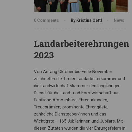
0 Comments
By Kristina Oettl
News
Landarbeiterehrungen
2023
Von Anfang Oktober bis Ende November
zeichneten die Tiroler Landarbeiterkammer und
die Landwirtschaftskammer den langjährigen
Dienst für die Land- und Forstwirtschaft aus.
Festliche Atmosphäre, Ehrenurkunden,
Treueprämien, prominente Ehrengäste,
zahlreiche Dienstgeber/innen und das
Wichtigste – 165 Jubilarinnen und Jubilare. Mit
diesen Zutaten wurden die vier Ehrungsfeiern in