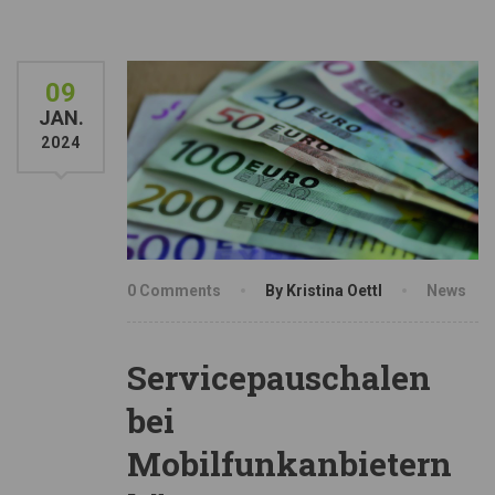
09
JAN.
2024
0 Comments
By Kristina Oettl
News
Servicepauschalen
bei
Mobilfunkanbietern