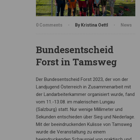
0 Comments
By Kristina Oettl
News
Bundesentscheid
Forst in Tamsweg
Der Bundesentscheid Forst 2023, der von der
Landjugend Österreich in Zusammenarbeit mit
der Landarbeiterkammer organisiert wurde, fand
vom 11.-13.08. im malerischen Lungau
(Salzburg) statt. Nur wenige Millimeter und
Sekunden entschieden über Sieg und Niederlage.
Mit der beeindruckenden Kulisse von Tamsweg
wurde die Veranstaltung zu einem
beeindruckenden Schauspiel von praktisch und