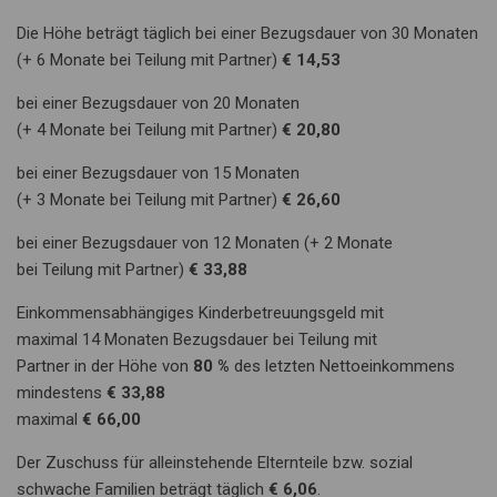
Die Höhe beträgt täglich bei einer Bezugsdauer von 30 Monaten
(+ 6 Monate bei Teilung mit Partner)
€ 14,53
bei einer Bezugsdauer von 20 Monaten
(+ 4 Monate bei Teilung mit Partner)
€ 20,80
bei einer Bezugsdauer von 15 Monaten
(+ 3 Monate bei Teilung mit Partner)
€ 26,60
bei einer Bezugsdauer von 12 Monaten (+ 2 Monate
bei Teilung mit Partner)
€ 33,88
Einkommensabhängiges Kinderbetreuungsgeld mit
maximal 14 Monaten Bezugsdauer bei Teilung mit
Partner in der Höhe von
80 %
des letzten Nettoeinkommens
mindestens
€ 33,88
maximal
€ 66,00
Der Zuschuss für alleinstehende Elternteile bzw. sozial
schwache Familien beträgt täglich
€ 6,06
.