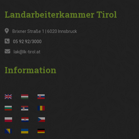
Landarbeiterkammer
Tirol
Brixner Straße 1 | 6020 Innsbruck
05 92 92/3000
lak@lk-tirol.at
Information