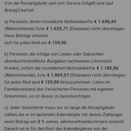
Von der Rezeptgebühr und vom Service-Entgelt sind (auf
Antrag!) befreit:
a) Personen, deren monatliche Nettoeinkünfte
€ 1.030,49
(Alleinstehende) bzw.
€ 1.625,71
(Ehepaare) nicht übersteigen.
Diese Beträge erhöhen
sich für jedes Kind um
€ 159,00.
b) Personen, die infolge von Leiden oder Gebrechen
überdurchschnittliche Ausgaben nachweisen (chronisch
Kranke), sofern die monatlichen Nettoeinkünfte
€ 1.185,06
(Alleinstehende), bzw.
€ 1.869,57
(Ehepaare) nicht übersteigen;
für jedes Kind sind
€ 159,00
hinzuzurechnen. Leben im
Familienverband des Versicherten Personen mit eigenem
Einkommen, so ist dieses zu berücksichtigen.
c) Jeder Versicherte muss nur so lange die Rezeptgebühr
zahlen, bis er im laufenden Kalenderjahr mit diesen Zahlungen
einen Betrag von
2 %
seines Jahresnettoeinkommens erreicht.
Danach ist er für den Rest des Kalenderjahres von der