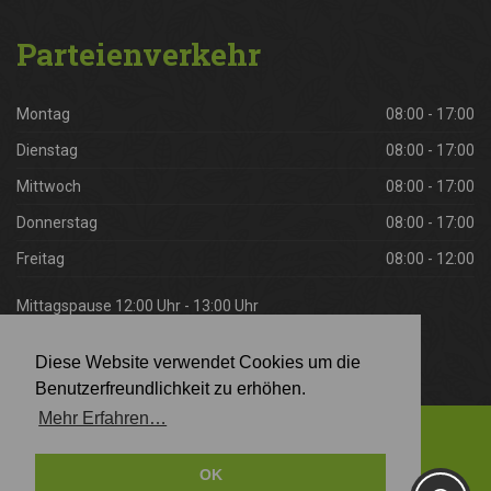
Parteienverkehr
Montag
08:00 - 17:00
Dienstag
08:00 - 17:00
Mittwoch
08:00 - 17:00
Donnerstag
08:00 - 17:00
Freitag
08:00 - 12:00
Mittagspause 12:00 Uhr - 13:00 Uhr
Diese Website verwendet Cookies um die
Benutzerfreundlichkeit zu erhöhen.
Mehr Erfahren…
© 2026 | Landarbeiterkammer Tirol
OK
IMPRESSUM
|
DATENSCHUTZ
|
KONTAKT
|