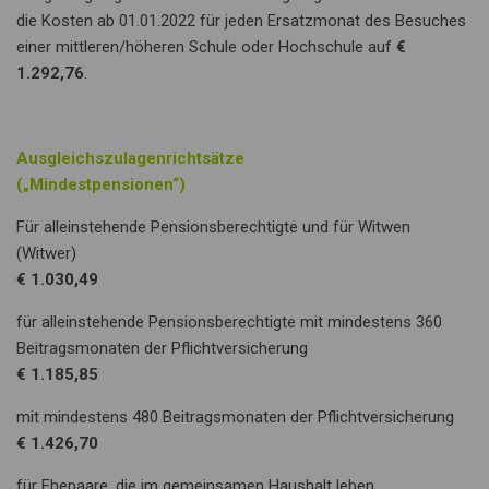
die Kosten ab 01.01.2022 für jeden Ersatzmonat des Besuches
einer mittleren/höheren Schule oder Hochschule auf
€
1.292,76
.
Ausgleichszulagenrichtsätze
(„Mindestpensionen“)
Für alleinstehende Pensionsberechtigte und für Witwen
(Witwer)
€ 1.030,49
für alleinstehende Pensionsberechtigte mit mindestens 360
Beitragsmonaten der Pflichtversicherung
€ 1.185,85
mit mindestens 480 Beitragsmonaten der Pflichtversicherung
€ 1.426,70
für Ehepaare, die im gemeinsamen Haushalt leben