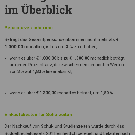
im Überblick
Pensionsversicherung
Beträgt das Gesamtpensionseinkommen nicht mehr als
€
1.000,00
monatlich, ist es um
3 %
zu erhöhen,
wenn es über
€ 1.000,00
bis zu
€ 1.300,00
monatlich beträgt,
um jenen Prozentsatz, der zwischen den genannten Werten
von
3 %
auf
1,80 %
linear absinkt,
wenn es über
€ 1.300,00
monatlich beträgt, um
1,80 %
Einkaufskosten für Schulzeiten
Der Nachkauf von Schul- und Studienzeiten wurde durch das
Budgetbegleitgesetz 2011 einheitlich geregelt und belaufen sich