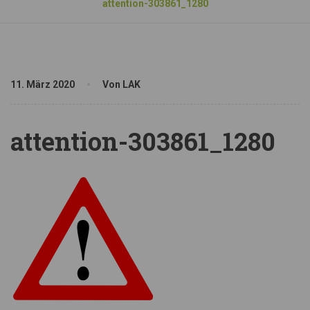
attention-303861_1280
11. März 2020
Von LAK
attention-303861_1280