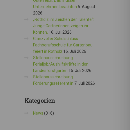
Österreich: Das müssen
Unternehmen beachten
5. August
2026
„Rotholz im Zeichen der Talente“:
Junge GärtnerInnen zeigen ihr
Können.
16. Juli 2026
Glanzvoller Schulschluss:
Fachberufsschule für Gartenbau
feiert in Rotholz
16. Juli 2026
Stellenausschreibung-
Ferialjob/Aushilfskräfte in den
Landesforstgärten
15. Juli 2026
Stellenausschreibung
Förderungsreferent:in
7. Juli 2026
Kategorien
News
(316)