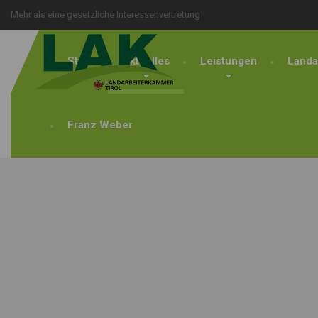
Mehr als eine gesetzliche Interessenvertretung
Start
Aktuelles
Leistungen
Landa
Franz Weber