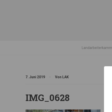
Landarbeiterkamme
7. Juni 2019
Von LAK
IMG_0628