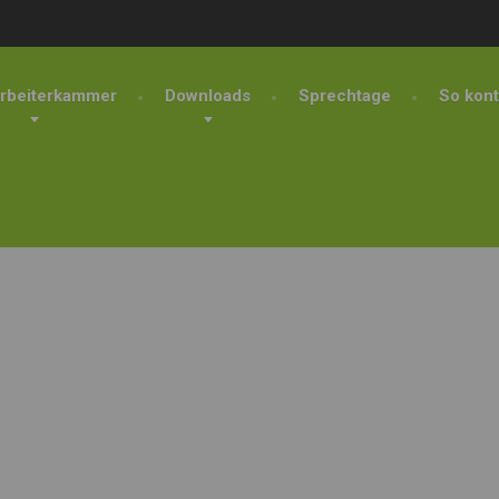
rbeiterkammer
Downloads
Sprechtage
So kont