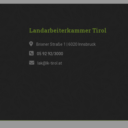
Landarbeiterkammer
Tirol
Brixner Straße 1 | 6020 Innsbruck
05 92 92/3000
lak@lk-tirol.at