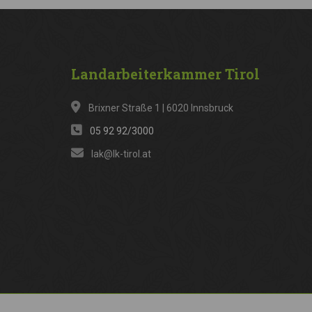
Landarbeiterkammer
Tirol
Brixner Straße 1 | 6020 Innsbruck
05 92 92/3000
lak@lk-tirol.at