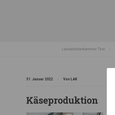
Landarbeiterkammer Tirol
31. Januar 2022
Von LAK
Käseproduktion