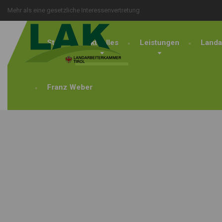
Mehr als eine gesetzliche Interessenvertretung
Start
Aktuelles
Leistungen
Landa
Franz Weber