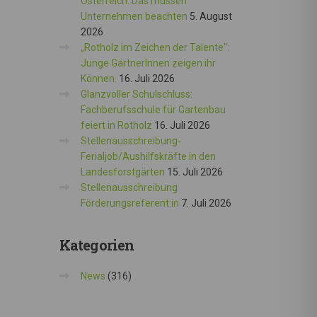
Österreich: Das müssen
Unternehmen beachten
5. August
2026
„Rotholz im Zeichen der Talente“:
Junge GärtnerInnen zeigen ihr
Können.
16. Juli 2026
Glanzvoller Schulschluss:
Fachberufsschule für Gartenbau
feiert in Rotholz
16. Juli 2026
Stellenausschreibung-
Ferialjob/Aushilfskräfte in den
Landesforstgärten
15. Juli 2026
Stellenausschreibung
Förderungsreferent:in
7. Juli 2026
Kategorien
News
(316)