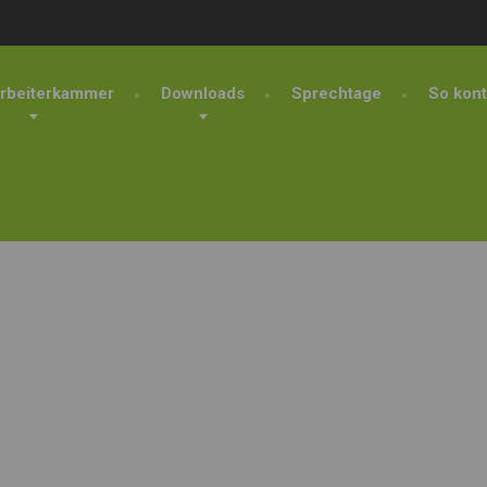
rbeiterkammer
Downloads
Sprechtage
So kont