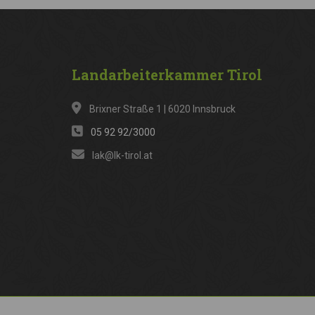
Landarbeiterkammer
Tirol
Brixner Straße 1 | 6020 Innsbruck
05 92 92/3000
lak@lk-tirol.at