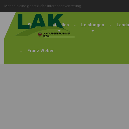
Mehr als eine gesetzliche Interessenvertretung
Start
Aktuelles
Leistungen
Landa
Franz Weber