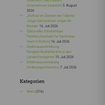
Österreich: Das müssen
Unternehmen beachten
5. August
2026
„Rotholz im Zeichen der Talente“:
Junge GärtnerInnen zeigen ihr
Können.
16. Juli 2026
Glanzvoller Schulschluss:
Fachberufsschule für Gartenbau
feiert in Rotholz
16. Juli 2026
Stellenausschreibung-
Ferialjob/Aushilfskräfte in den
Landesforstgärten
15. Juli 2026
Stellenausschreibung
Förderungsreferent:in
7. Juli 2026
Kategorien
News
(316)