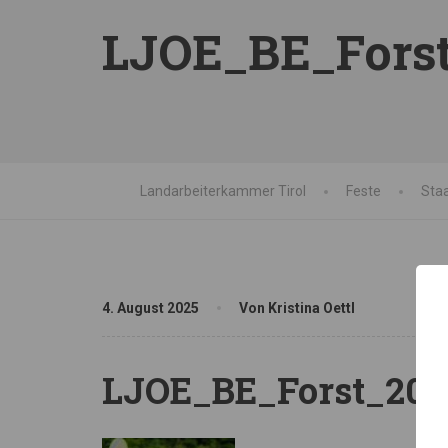
LJOE_BE_Forst
Landarbeiterkammer Tirol
Feste
Sta
4. August 2025
Von Kristina Oettl
LJOE_BE_Forst_202