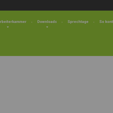
rbeiterkammer
Downloads
Sprechtage
So kont