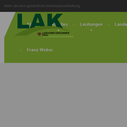
Mehr als eine gesetzliche Interessenvertretung
Start
Aktuelles
Leistungen
Landa
Franz Weber