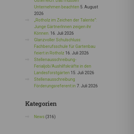
Österreich: Das müssen
Unternehmen beachten
5. August
2026
„Rotholz im Zeichen der Talente“:
Junge GärtnerInnen zeigen ihr
Können.
16. Juli 2026
Glanzvoller Schulschluss:
Fachberufsschule für Gartenbau
feiert in Rotholz
16. Juli 2026
Stellenausschreibung-
Ferialjob/Aushilfskräfte in den
Landesforstgärten
15. Juli 2026
Stellenausschreibung
Förderungsreferent:in
7. Juli 2026
Kategorien
News
(316)