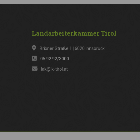
Landarbeiterkammer
Tirol
Brixner Straße 1 | 6020 Innsbruck
05 92 92/3000
lak@lk-tirol.at