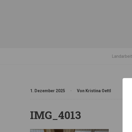
Landarbei
1. Dezember 2025
Von Kristina Oettl
IMG_4013