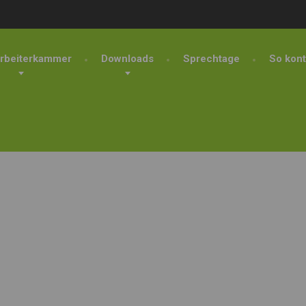
rbeiterkammer
Downloads
Sprechtage
So kont