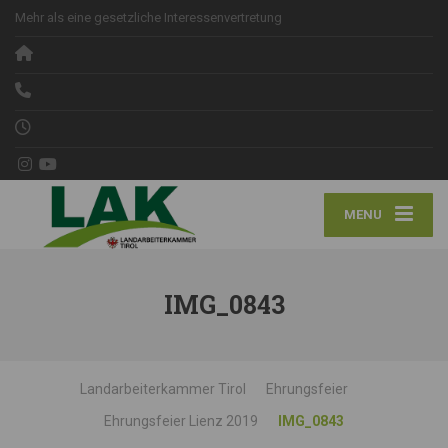
Mehr als eine gesetzliche Interessenvertretung
MENU
IMG_0843
Landarbeiterkammer Tirol
Ehrungsfeier
Ehrungsfeier Lienz 2019
IMG_0843