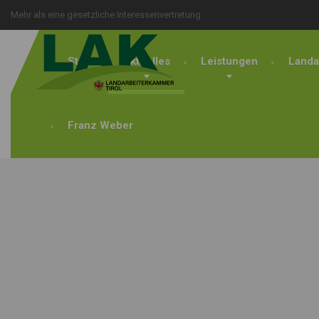
Mehr als eine gesetzliche Interessenvertretung
Start
Aktuelles
Leistungen
Landa
Franz Weber