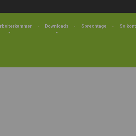
rbeiterkammer
Downloads
Sprechtage
So kont