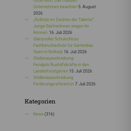
Österreich: Das müssen
Unternehmen beachten
5. August
2026
„Rotholz im Zeichen der Talente“:
Junge GärtnerInnen zeigen ihr
Können.
16. Juli 2026
Glanzvoller Schulschluss:
Fachberufsschule für Gartenbau
feiert in Rotholz
16. Juli 2026
Stellenausschreibung-
Ferialjob/Aushilfskräfte in den
Landesforstgärten
15. Juli 2026
Stellenausschreibung
Förderungsreferent:in
7. Juli 2026
Kategorien
News
(316)