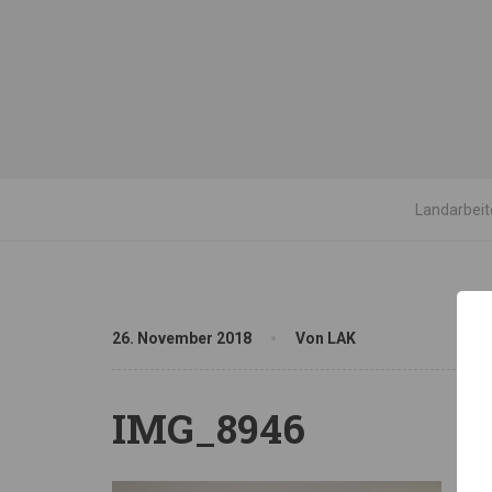
Landarbeit
26. November 2018
Von LAK
IMG_8946