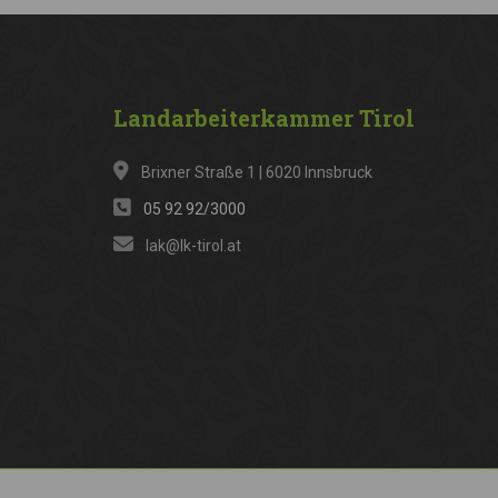
Landarbeiterkammer
Tirol
Brixner Straße 1 | 6020 Innsbruck
05 92 92/3000
lak@lk-tirol.at