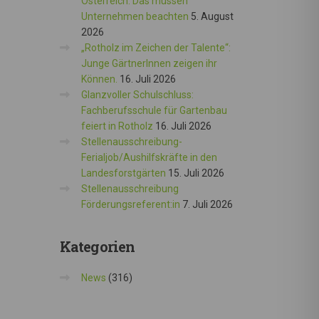
Österreich: Das müssen
Unternehmen beachten
5. August
2026
„Rotholz im Zeichen der Talente“:
Junge GärtnerInnen zeigen ihr
Können.
16. Juli 2026
Glanzvoller Schulschluss:
Fachberufsschule für Gartenbau
feiert in Rotholz
16. Juli 2026
Stellenausschreibung-
Ferialjob/Aushilfskräfte in den
Landesforstgärten
15. Juli 2026
Stellenausschreibung
Förderungsreferent:in
7. Juli 2026
Kategorien
News
(316)