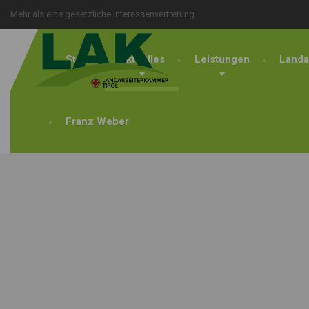
Mehr als eine gesetzliche Interessenvertretung
Start
Aktuelles
Leistungen
Landa
Franz Weber