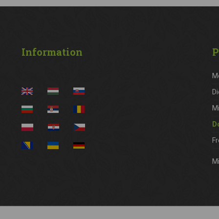
Information
P
M
Di
M
D
Fr
Mi