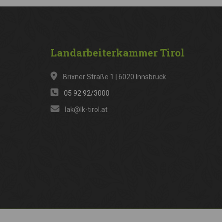
Landarbeiterkammer
Tirol
Brixner Straße 1 | 6020 Innsbruck
05 92 92/3000
lak@lk-tirol.at