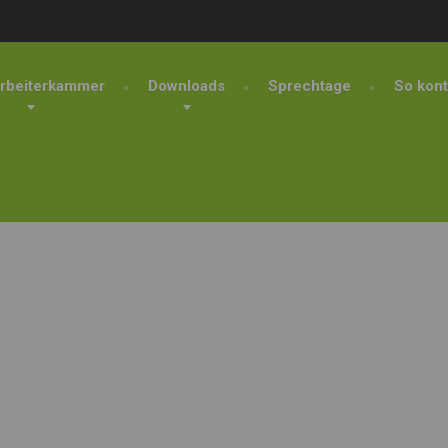
rbeiterkammer
Downloads
Sprechtage
So kont