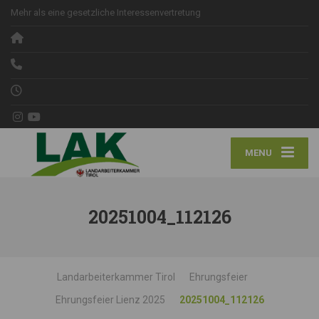
Mehr als eine gesetzliche Interessenvertretung
MENU
20251004_112126
Landarbeiterkammer Tirol
Ehrungsfeier
Ehrungsfeier Lienz 2025
20251004_112126