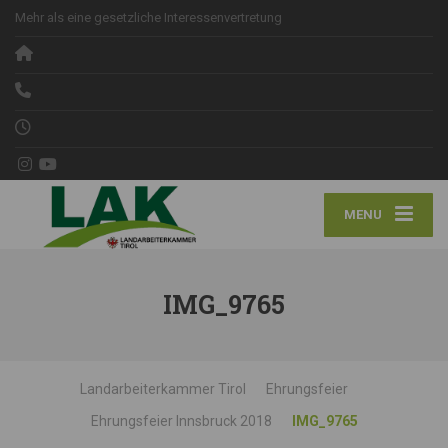
Mehr als eine gesetzliche Interessenvertretung
MENU
IMG_9765
Landarbeiterkammer Tirol
Ehrungsfeier
Ehrungsfeier Innsbruck 2018
IMG_9765