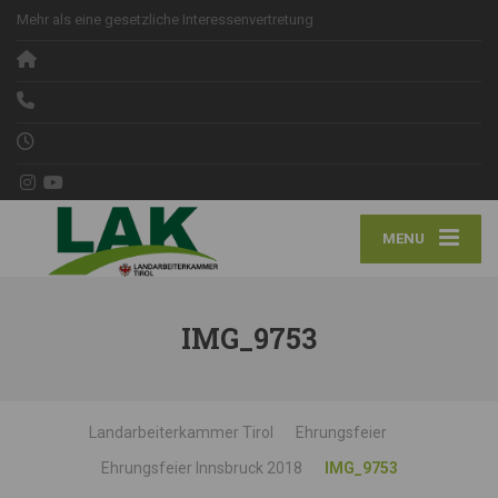
Mehr als eine gesetzliche Interessenvertretung
MENU
IMG_9753
Landarbeiterkammer Tirol
Ehrungsfeier
Ehrungsfeier Innsbruck 2018
IMG_9753