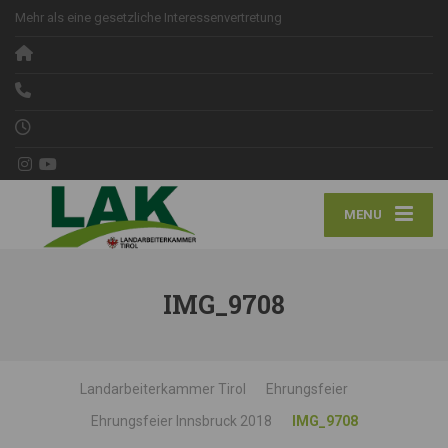
Mehr als eine gesetzliche Interessenvertretung
MENU
IMG_9708
Landarbeiterkammer Tirol
Ehrungsfeier
Ehrungsfeier Innsbruck 2018
IMG_9708