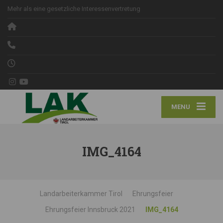
Mehr als eine gesetzliche Interessenvertretung
MENU
IMG_4164
Landarbeiterkammer Tirol
Ehrungsfeier
Ehrungsfeier Innsbruck 2021
IMG_4164