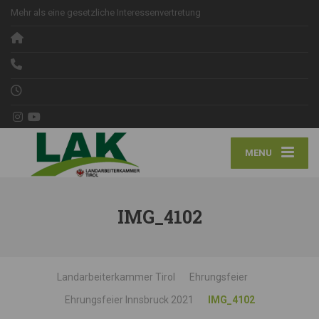
Mehr als eine gesetzliche Interessenvertretung
MENU
IMG_4102
Landarbeiterkammer Tirol
Ehrungsfeier
Ehrungsfeier Innsbruck 2021
IMG_4102