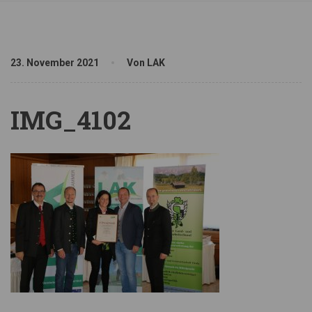
23. November 2021
Von LAK
IMG_4102