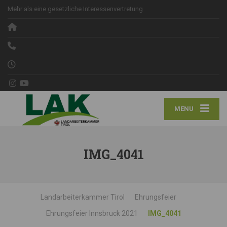
Mehr als eine gesetzliche Interessenvertretung
MENU
IMG_4041
Landarbeiterkammer Tirol
Ehrungsfeier
Ehrungsfeier Innsbruck 2021
IMG_4041