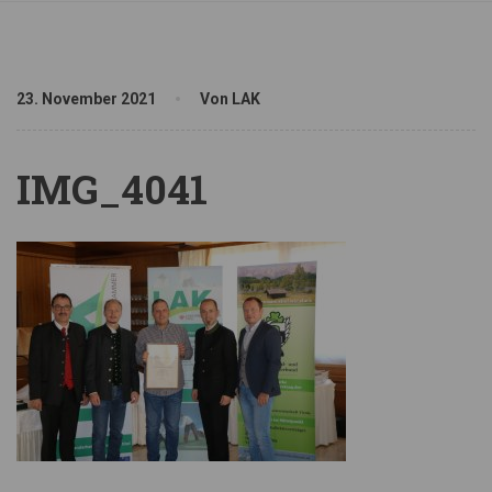
23. November 2021
Von LAK
IMG_4041