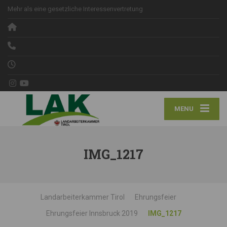
Mehr als eine gesetzliche Interessenvertretung
MENU
IMG_1217
Landarbeiterkammer Tirol
Ehrungsfeier
Ehrungsfeier Innsbruck 2019
IMG_1217