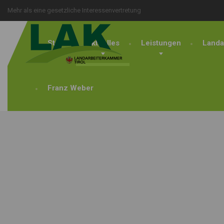
Mehr als eine gesetzliche Interessenvertretung
Start
Aktuelles
Leistungen
Landa
Franz Weber