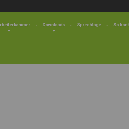
rbeiterkammer
Downloads
Sprechtage
So kont