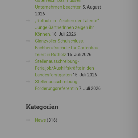
Österreich: Das müssen
Unternehmen beachten
5. August
2026
„Rotholz im Zeichen der Talente“:
Junge GärtnerInnen zeigen ihr
Können.
16. Juli 2026
Glanzvoller Schulschluss:
Fachberufsschule für Gartenbau
feiert in Rotholz
16. Juli 2026
Stellenausschreibung-
Ferialjob/Aushilfskräfte in den
Landesforstgärten
15. Juli 2026
Stellenausschreibung
Förderungsreferent:in
7. Juli 2026
Kategorien
News
(316)