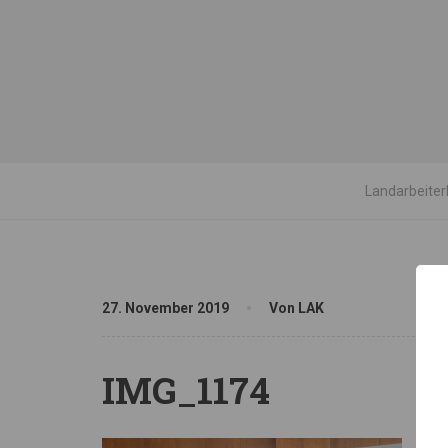
Landarbeiter
27. November 2019
Von LAK
IMG_1174