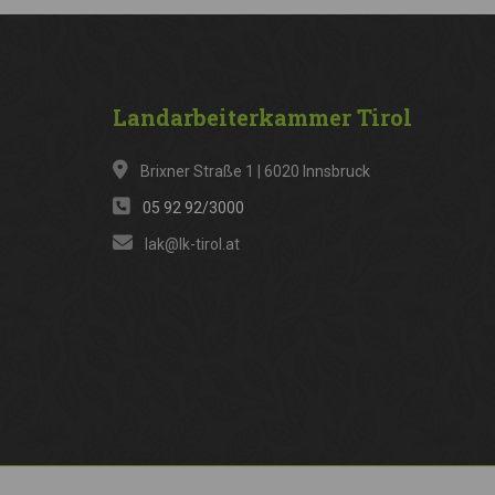
Landarbeiterkammer
Tirol
Brixner Straße 1 | 6020 Innsbruck
05 92 92/3000
lak@lk-tirol.at