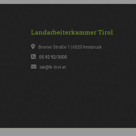
Landarbeiterkammer
Tirol
Brixner Straße 1 | 6020 Innsbruck
05 92 92/3000
lak@lk-tirol.at