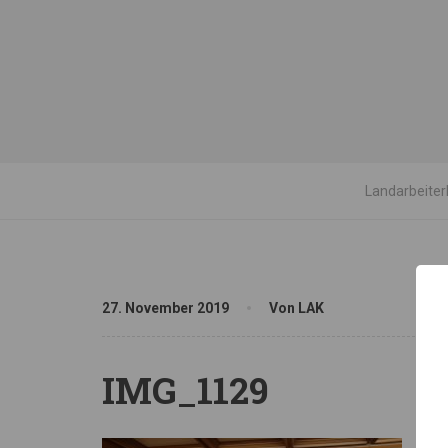
Landarbeiter
27. November 2019
Von LAK
IMG_1129