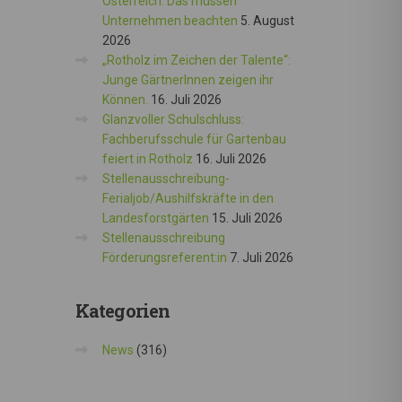
Österreich: Das müssen
Unternehmen beachten
5. August
2026
„Rotholz im Zeichen der Talente“:
Junge GärtnerInnen zeigen ihr
Können.
16. Juli 2026
Glanzvoller Schulschluss:
Fachberufsschule für Gartenbau
feiert in Rotholz
16. Juli 2026
Stellenausschreibung-
Ferialjob/Aushilfskräfte in den
Landesforstgärten
15. Juli 2026
Stellenausschreibung
Förderungsreferent:in
7. Juli 2026
Kategorien
News
(316)