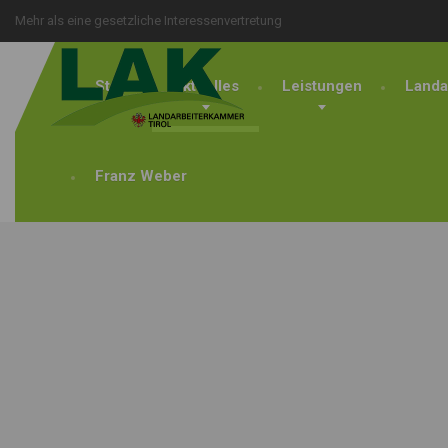
Mehr als eine gesetzliche Interessenvertretung
Start
Aktuelles
Leistungen
Landa
Franz Weber