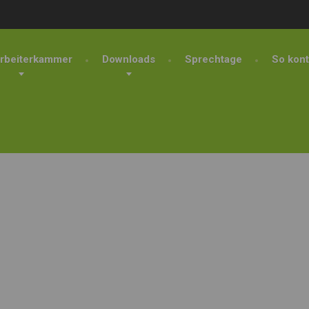
rbeiterkammer
Downloads
Sprechtage
So kont