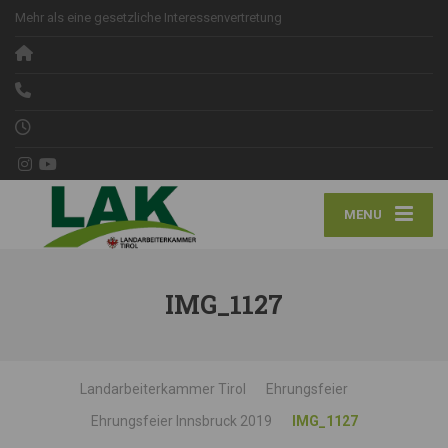
Mehr als eine gesetzliche Interessenvertretung
MENU
IMG_1127
Landarbeiterkammer Tirol
Ehrungsfeier
Ehrungsfeier Innsbruck 2019
IMG_1127