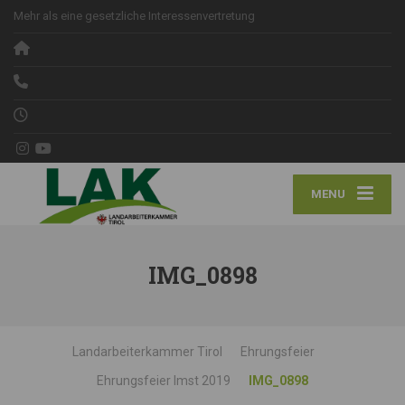
Mehr als eine gesetzliche Interessenvertretung
MENU
IMG_0898
Landarbeiterkammer Tirol
Ehrungsfeier
Ehrungsfeier Imst 2019
IMG_0898