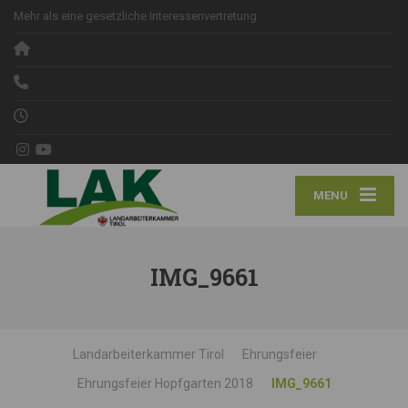
Mehr als eine gesetzliche Interessenvertretung
MENU
IMG_9661
Landarbeiterkammer Tirol
Ehrungsfeier
Ehrungsfeier Hopfgarten 2018
IMG_9661