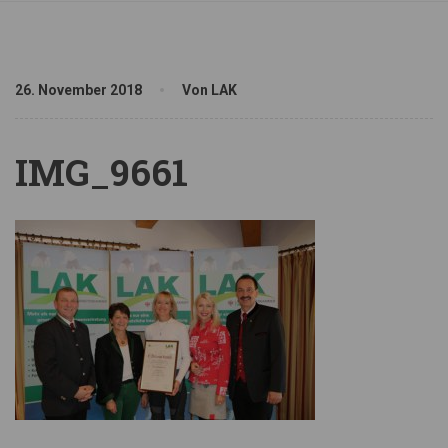
26. November 2018
Von LAK
IMG_9661