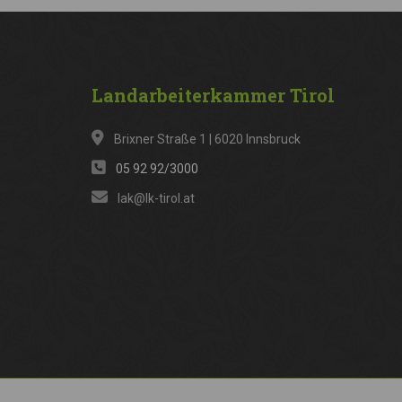
Landarbeiterkammer
Tirol
Brixner Straße 1 | 6020 Innsbruck
05 92 92/3000
lak@lk-tirol.at