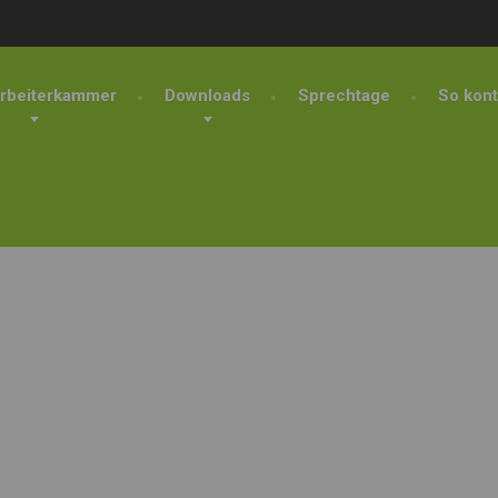
rbeiterkammer
Downloads
Sprechtage
So kont