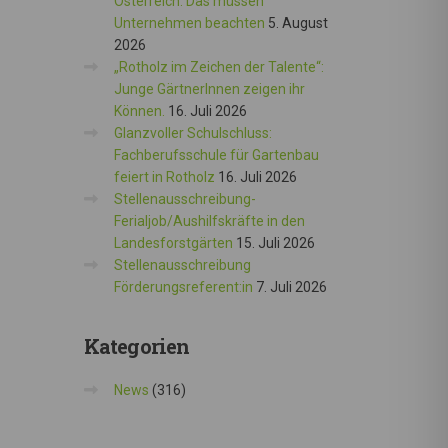
Österreich: Das müssen
Unternehmen beachten
5. August
2026
„Rotholz im Zeichen der Talente“:
Junge GärtnerInnen zeigen ihr
Können.
16. Juli 2026
Glanzvoller Schulschluss:
Fachberufsschule für Gartenbau
feiert in Rotholz
16. Juli 2026
Stellenausschreibung-
Ferialjob/Aushilfskräfte in den
Landesforstgärten
15. Juli 2026
Stellenausschreibung
Förderungsreferent:in
7. Juli 2026
Kategorien
News
(316)