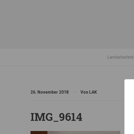
Landarbeiter
26. November 2018
Von LAK
IMG_9614