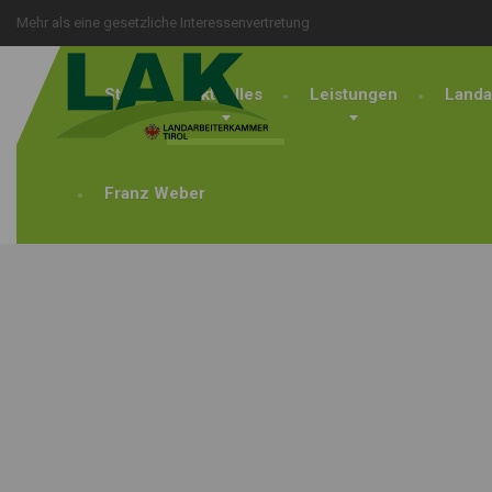
Mehr als eine gesetzliche Interessenvertretung
Start
Aktuelles
Leistungen
Landa
Franz Weber