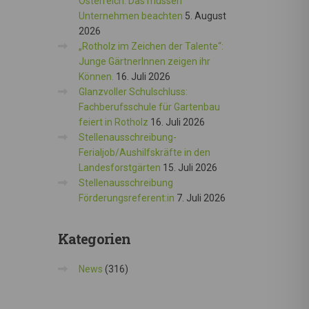
Österreich: Das müssen
Unternehmen beachten
5. August
2026
„Rotholz im Zeichen der Talente“:
Junge GärtnerInnen zeigen ihr
Können.
16. Juli 2026
Glanzvoller Schulschluss:
Fachberufsschule für Gartenbau
feiert in Rotholz
16. Juli 2026
Stellenausschreibung-
Ferialjob/Aushilfskräfte in den
Landesforstgärten
15. Juli 2026
Stellenausschreibung
Förderungsreferent:in
7. Juli 2026
Kategorien
News
(316)