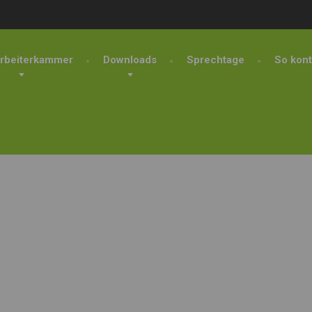
rbeiterkammer
Downloads
Sprechtage
So kont