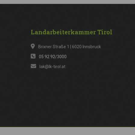
Landarbeiterkammer
Tirol
Brixner Straße 1 | 6020 Innsbruck
05 92 92/3000
lak@lk-tirol.at