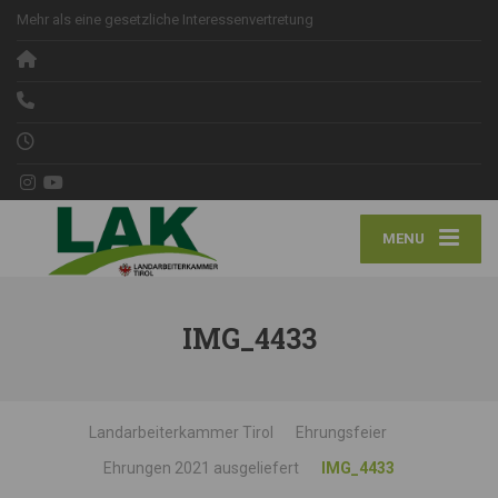
Mehr als eine gesetzliche Interessenvertretung
MENU
IMG_4433
Landarbeiterkammer Tirol
Ehrungsfeier
Ehrungen 2021 ausgeliefert
IMG_4433