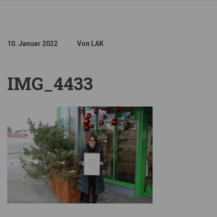
10. Januar 2022
Von LAK
IMG_4433