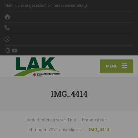
Mehr als eine gesetzliche Interessenvertretung
MENU
IMG_4414
Landarbeiterkammer Tirol
Ehrungsfeier
Ehrungen 2021 ausgeliefert
IMG_4414