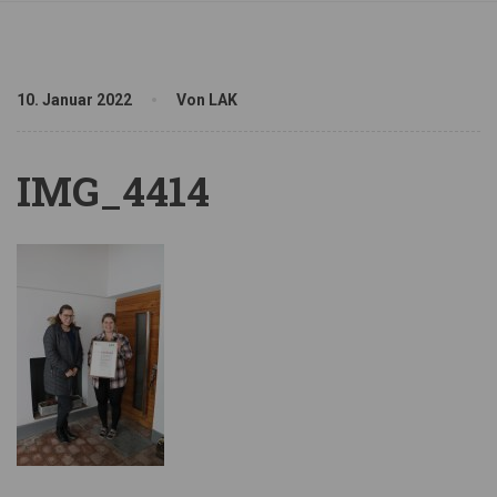
10. Januar 2022
Von LAK
IMG_4414