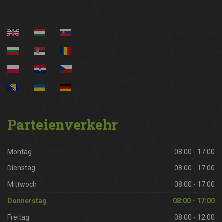
Parteienverkehr
Montag
08:00 - 17:00
Dienstag
08:00 - 17:00
Mittwoch
08:00 - 17:00
Donnerstag
08:00 - 17:00
Freitag
08:00 - 12:00