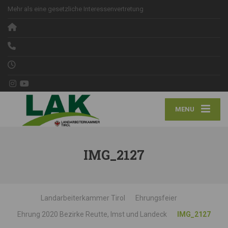
Mehr als eine gesetzliche Interessenvertretung
MENU
IMG_2127
Landarbeiterkammer Tirol
Ehrungsfeier
Ehrung 2020 Bezirke Reutte, Imst und Landeck
IMG_2127