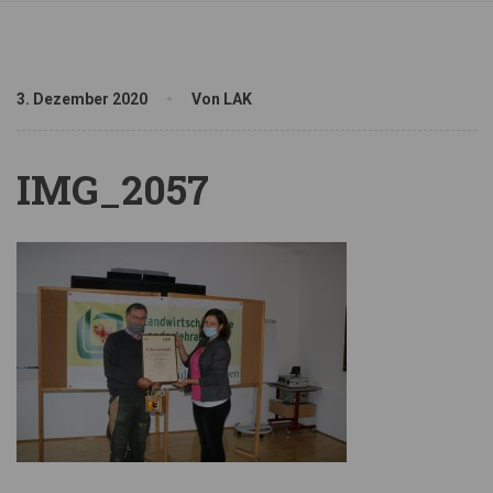
3. Dezember 2020
Von LAK
IMG_2057