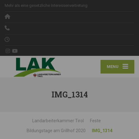
Mehr als eine gesetzliche Interessenvertretung
MENU
IMG_1314
Landarbeiterkammer Tirol
Feste
Bildungstage am Grillhof 2020
IMG_1314