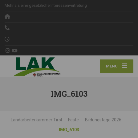
Mehr als eine gesetzliche Interessenvertretung
MENU
IMG_6103
Landarbeiterkammer Tirol
Feste
Bildungstage 2026
IMG_6103