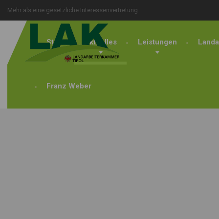
Mehr als eine gesetzliche Interessenvertretung
Start
Aktuelles
Leistungen
Landa
Franz Weber