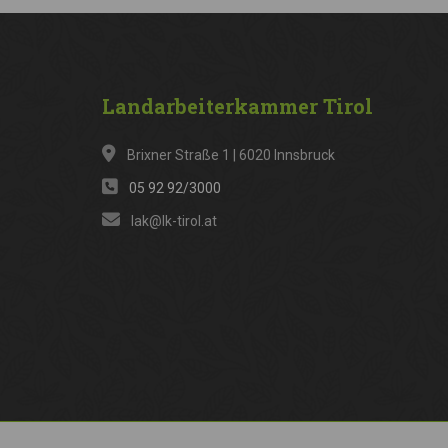
Landarbeiterkammer
Tirol
Brixner Straße 1 | 6020 Innsbruck
05 92 92/3000
lak@lk-tirol.at