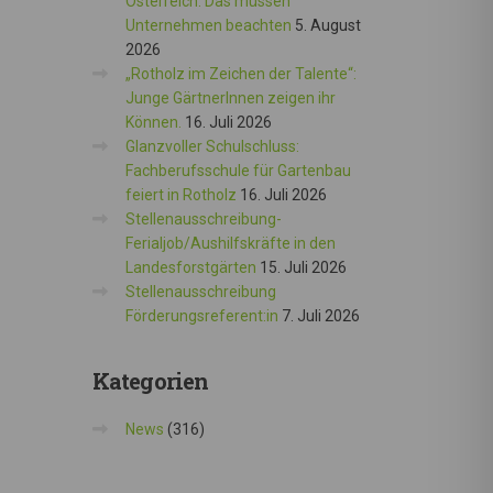
Österreich: Das müssen
Unternehmen beachten
5. August
2026
„Rotholz im Zeichen der Talente“:
Junge GärtnerInnen zeigen ihr
Können.
16. Juli 2026
Glanzvoller Schulschluss:
Fachberufsschule für Gartenbau
feiert in Rotholz
16. Juli 2026
Stellenausschreibung-
Ferialjob/Aushilfskräfte in den
Landesforstgärten
15. Juli 2026
Stellenausschreibung
Förderungsreferent:in
7. Juli 2026
Kategorien
News
(316)