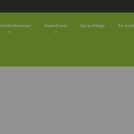
rbeiterkammer
Downloads
Sprechtage
So kont