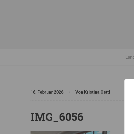
Land
16. Februar 2026
Von Kristina Oettl
IMG_6056