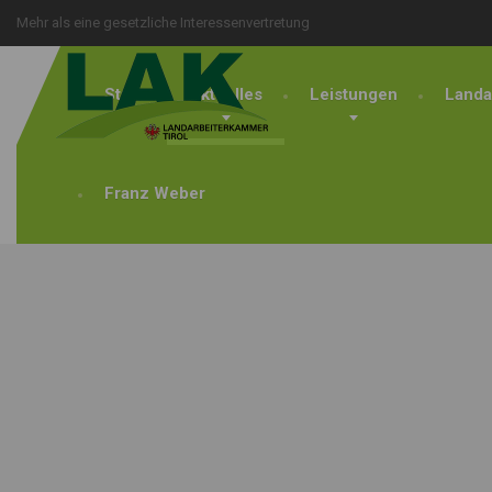
Mehr als eine gesetzliche Interessenvertretung
Start
Aktuelles
Leistungen
Landa
Franz Weber