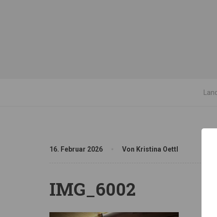
Land
16. Februar 2026
Von Kristina Oettl
IMG_6002