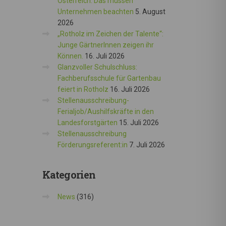
Österreich: Das müssen
Unternehmen beachten
5. August
2026
„Rotholz im Zeichen der Talente“:
Junge GärtnerInnen zeigen ihr
Können.
16. Juli 2026
Glanzvoller Schulschluss:
Fachberufsschule für Gartenbau
feiert in Rotholz
16. Juli 2026
Stellenausschreibung-
Ferialjob/Aushilfskräfte in den
Landesforstgärten
15. Juli 2026
Stellenausschreibung
Förderungsreferent:in
7. Juli 2026
Kategorien
News
(316)