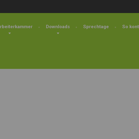
rbeiterkammer
Downloads
Sprechtage
So kont