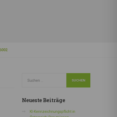
6002
Neueste
Beiträge
KI-Kennzeichnungspflicht in