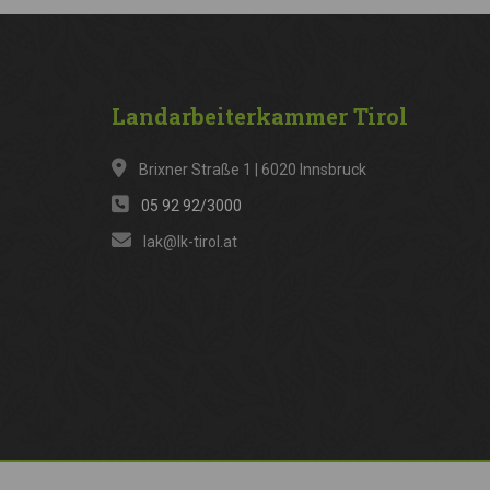
Landarbeiterkammer
Tirol
Brixner Straße 1 | 6020 Innsbruck
05 92 92/3000
lak@lk-tirol.at