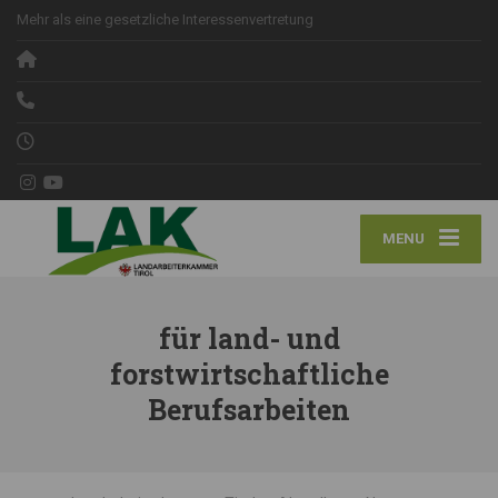
Mehr als eine gesetzliche Interessenvertretung
MENU
für land- und
forstwirtschaftliche
Berufsarbeiten