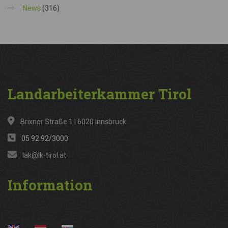
News
(316)
Landarbeiterkammer
Tirol
Brixner Straße 1 | 6020 Innsbruck
05 92 92/3000
lak@lk-tirol.at
Information