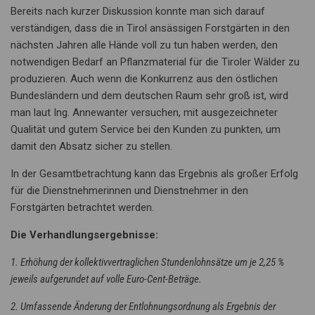
Bereits nach kurzer Diskussion konnte man sich darauf
verständigen, dass die in Tirol ansässigen Forstgärten in den
nächsten Jahren alle Hände voll zu tun haben werden, den
notwendigen Bedarf an Pflanzmaterial für die Tiroler Wälder zu
produzieren. Auch wenn die Konkurrenz aus den östlichen
Bundesländern und dem deutschen Raum sehr groß ist, wird
man laut Ing. Annewanter versuchen, mit ausgezeichneter
Qualität und gutem Service bei den Kunden zu punkten, um
damit den Absatz sicher zu stellen.
In der Gesamtbetrachtung kann das Ergebnis als großer Erfolg
für die Dienstnehmerinnen und Dienstnehmer in den
Forstgärten betrachtet werden.
Die Verhandlungsergebnisse:
1. Erhöhung der kollektivvertraglichen Stundenlohnsätze um je 2,25 %
jeweils aufgerundet auf volle Euro-Cent-Beträge.
2. Umfassende Änderung der Entlohnungsordnung als Ergebnis der