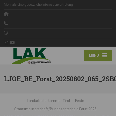
Mehr als eine gesetzliche Interessenvertretung
MENU
LJOE_BE_Forst_20250802_065_2SB0
Landarbeiterkammer Tirol
Feste
Staatsmeisterschaft/Bundesentscheid Forst 2025