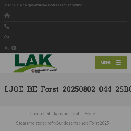
Mehr als eine gesetzliche Interessenvertretung
MENU
LJOE_BE_Forst_20250802_044_2SB
Landarbeiterkammer Tirol
Feste
Staatsmeisterschaft/Bundesentscheid Forst 2025