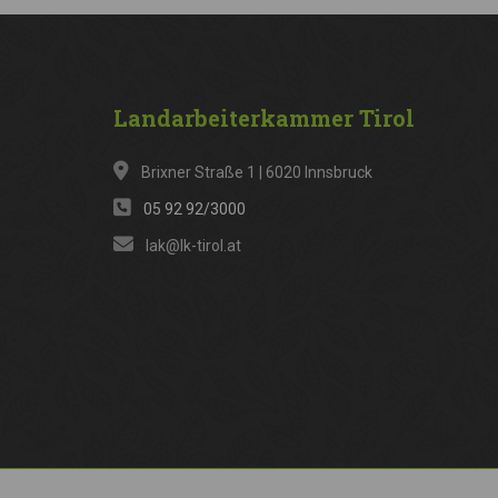
Landarbeiterkammer
Tirol
Brixner Straße 1 | 6020 Innsbruck
05 92 92/3000
lak@lk-tirol.at