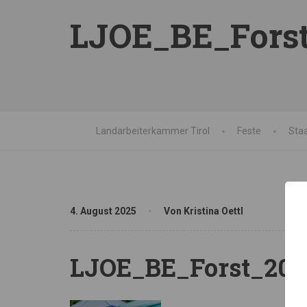
LJOE_BE_Forst
Landarbeiterkammer Tirol
Feste
Sta
4. August 2025
Von Kristina Oettl
LJOE_BE_Forst_202