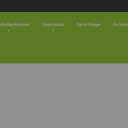
rbeiterkammer
Downloads
Sprechtage
So kont