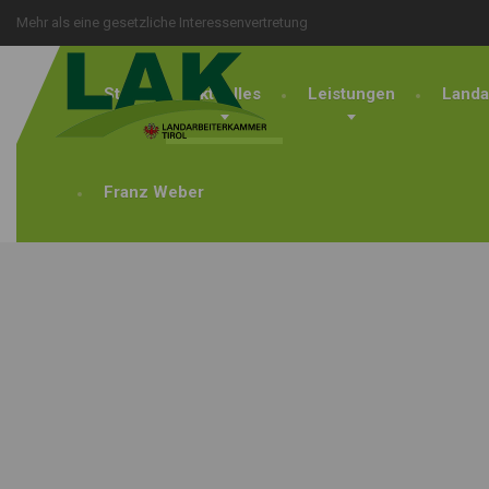
Mehr als eine gesetzliche Interessenvertretung
Start
Aktuelles
Leistungen
Landa
Franz Weber