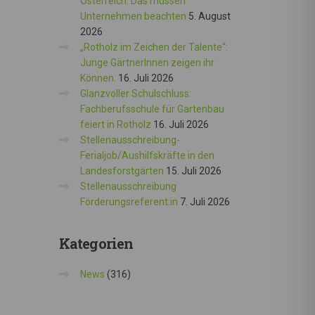
Österreich: Das müssen
Unternehmen beachten
5. August
2026
„Rotholz im Zeichen der Talente“:
Junge GärtnerInnen zeigen ihr
Können.
16. Juli 2026
Glanzvoller Schulschluss:
Fachberufsschule für Gartenbau
feiert in Rotholz
16. Juli 2026
Stellenausschreibung-
Ferialjob/Aushilfskräfte in den
Landesforstgärten
15. Juli 2026
Stellenausschreibung
Förderungsreferent:in
7. Juli 2026
Kategorien
News
(316)