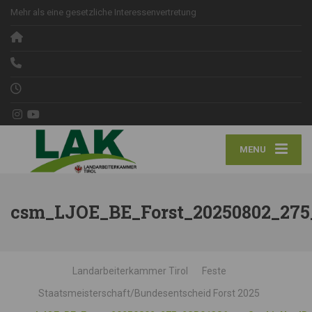
Mehr als eine gesetzliche Interessenvertretung
MENU
csm_LJOE_BE_Forst_20250802_275
Landarbeiterkammer Tirol
Feste
Staatsmeisterschaft/Bundesentscheid Forst 2025