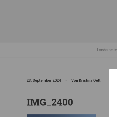
Landarbeit
23. September 2024
Von Kristina Oettl
IMG_2400