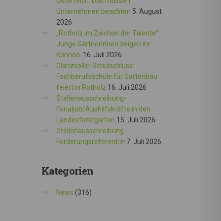
Österreich: Das müssen
Unternehmen beachten
5. August
2026
„Rotholz im Zeichen der Talente“:
Junge GärtnerInnen zeigen ihr
Können.
16. Juli 2026
Glanzvoller Schulschluss:
Fachberufsschule für Gartenbau
feiert in Rotholz
16. Juli 2026
Stellenausschreibung-
Ferialjob/Aushilfskräfte in den
Landesforstgärten
15. Juli 2026
Stellenausschreibung
Förderungsreferent:in
7. Juli 2026
Kategorien
News
(316)