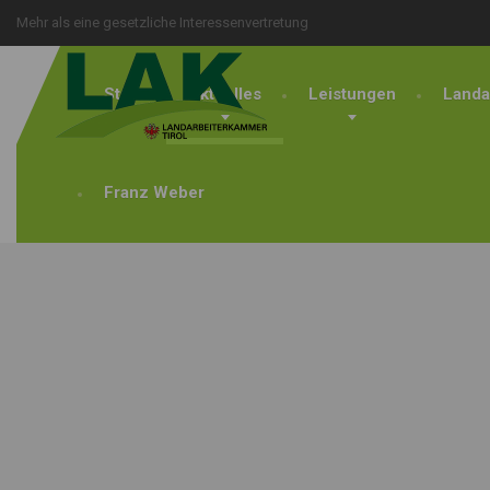
Mehr als eine gesetzliche Interessenvertretung
Start
Aktuelles
Leistungen
Landa
Franz Weber