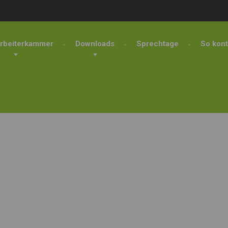
rbeiterkammer
Downloads
Sprechtage
So kont