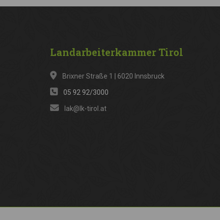
Landarbeiterkammer
Tirol
Brixner Straße 1 | 6020 Innsbruck
05 92 92/3000
lak@lk-tirol.at