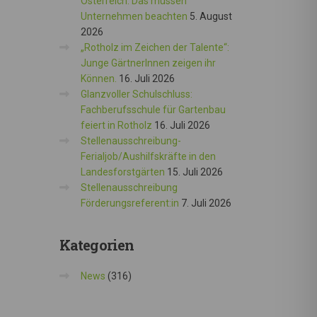
Österreich: Das müssen
Unternehmen beachten
5. August
2026
„Rotholz im Zeichen der Talente“:
Junge GärtnerInnen zeigen ihr
Können.
16. Juli 2026
Glanzvoller Schulschluss:
Fachberufsschule für Gartenbau
feiert in Rotholz
16. Juli 2026
Stellenausschreibung-
Ferialjob/Aushilfskräfte in den
Landesforstgärten
15. Juli 2026
Stellenausschreibung
Förderungsreferent:in
7. Juli 2026
Kategorien
News
(316)