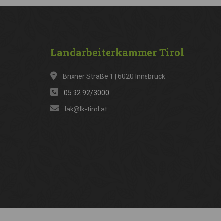
Landarbeiterkammer
Tirol
Brixner Straße 1 | 6020 Innsbruck
05 92 92/3000
lak@lk-tirol.at