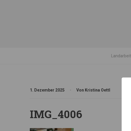
Landarbei
1. Dezember 2025
Von Kristina Oettl
IMG_4006