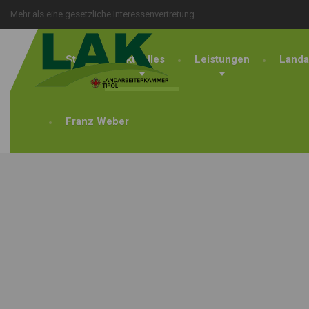
Mehr als eine gesetzliche Interessenvertretung
Start
Aktuelles
Leistungen
Landa
Franz Weber