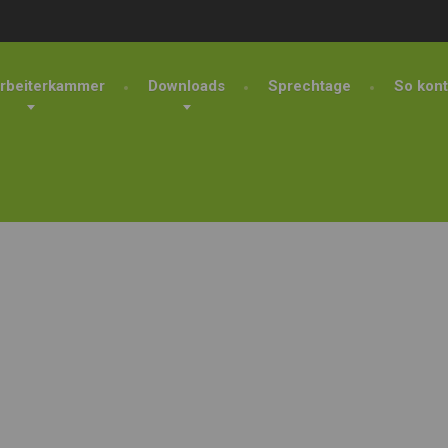
rbeiterkammer
Downloads
Sprechtage
So kont